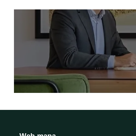
Web mapa