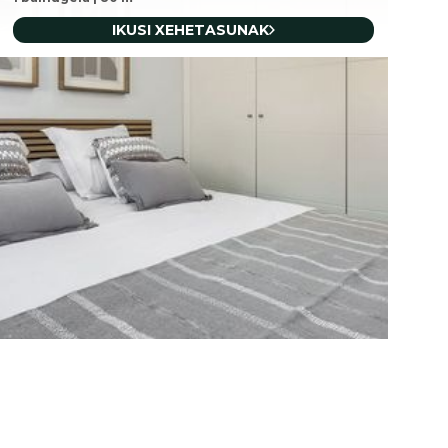
IKUSI XEHETASUNAK