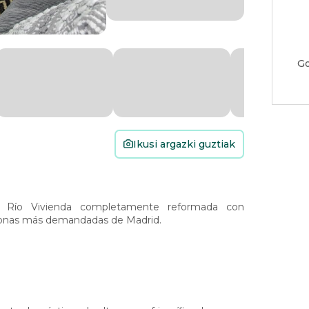
Go
Ikusi argazki guztiak
 Río Vivienda completamente reformada con
s zonas más demandadas de Madrid.