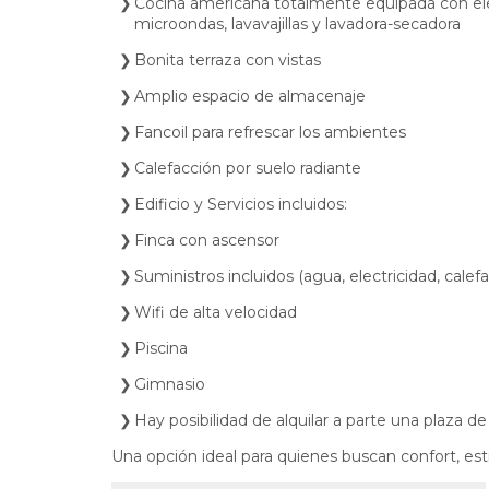
Cocina americana totalmente equipada con elec
microondas, lavavajillas y lavadora-secadora
Bonita terraza con vistas
Amplio espacio de almacenaje
Fancoil para refrescar los ambientes
Calefacción por suelo radiante
Edificio y Servicios incluidos:
Finca con ascensor
Suministros incluidos (agua, electricidad, calef
Wifi de alta velocidad
Piscina
Gimnasio
Hay posibilidad de alquilar a parte una plaza de
Una opción ideal para quienes buscan confort, esti