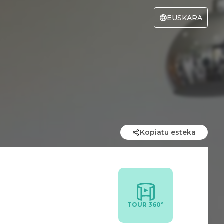
EUSKARA
Kopiatu esteka
TOUR 360º