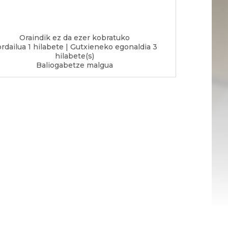
Oraindik ez da ezer kobratuko
rdailua 1 hilabete
|
Gutxieneko egonaldia 3
hilabete(s)
Baliogabetze malgua