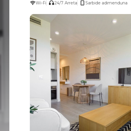
Wi-Fi
24/7 Arreta
Sarbide adimenduna