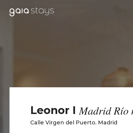
Madrid Río 
Leonor I
Calle Virgen del Puerto
.
Madrid