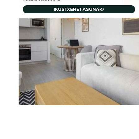
IKUSI XEHETASUNAK