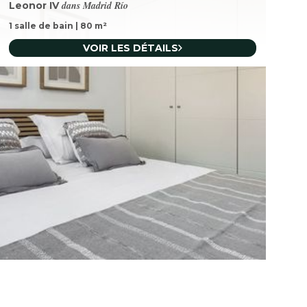
dans Madrid Río
Leonor IV
1 salle de bain
|
80
m²
VOIR LES DÉTAILS