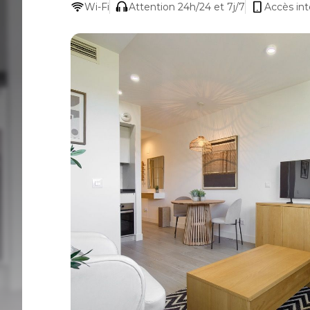
Wi-Fi
Attention 24h/24 et 7j/7
Accès int