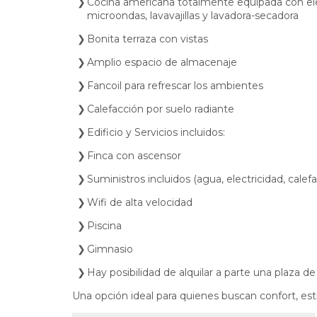
Cocina americana totalmente equipada con elec
microondas, lavavajillas y lavadora-secadora
Bonita terraza con vistas
Amplio espacio de almacenaje
Fancoil para refrescar los ambientes
Calefacción por suelo radiante
Edificio y Servicios incluidos:
Finca con ascensor
Suministros incluidos (agua, electricidad, calef
Wifi de alta velocidad
Piscina
Gimnasio
Hay posibilidad de alquilar a parte una plaza de
Una opción ideal para quienes buscan confort, esti