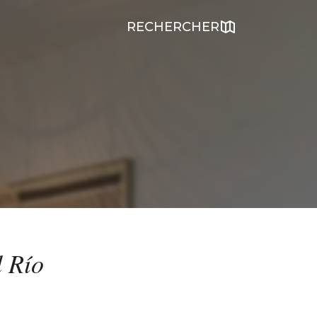
RECHERCHER
 Río