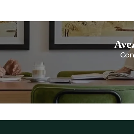
Ave
Con