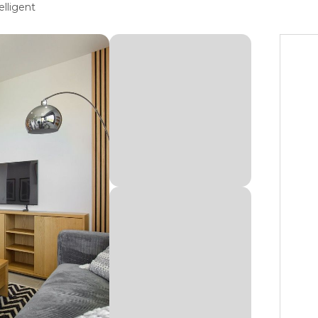
elligent