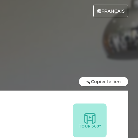
FRANÇAIS
Copier le lien
TOUR 360º