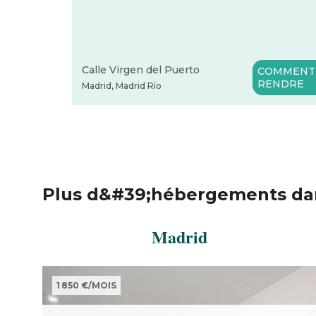
Calle Virgen del Puerto
COMMENT 
RENDRE
Madrid
,
Madrid Río
Plus d&#39;hébergements dan
Madrid
1 850 €
/
MOIS