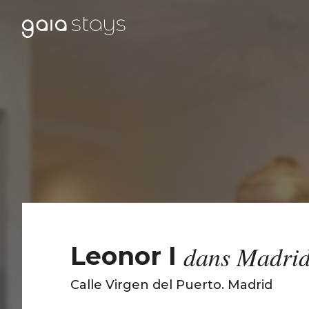
dans Madrid
Leonor I
Calle Virgen del Puerto
.
Madrid