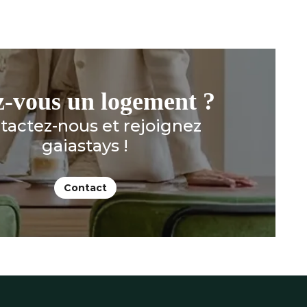
z-vous un logement ?
tactez-nous et rejoignez
gaiastays !
Contact