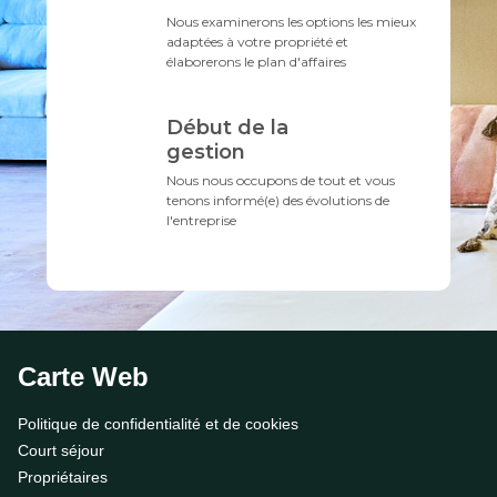
Nous examinerons les options les mieux
adaptées à votre propriété et
élaborerons le plan d'affaires
Début de la
gestion
Nous nous occupons de tout et vous
tenons informé(e) des évolutions de
l'entreprise
Carte Web
Politique de confidentialité et de cookies
Court séjour
Propriétaires