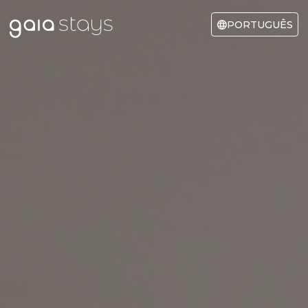
PORTUGUÊS