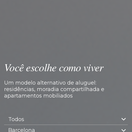
Você escolhe como viver
Um modelo alternativo de aluguel:
residências, moradia compartilhada e
apartamentos mobiliados