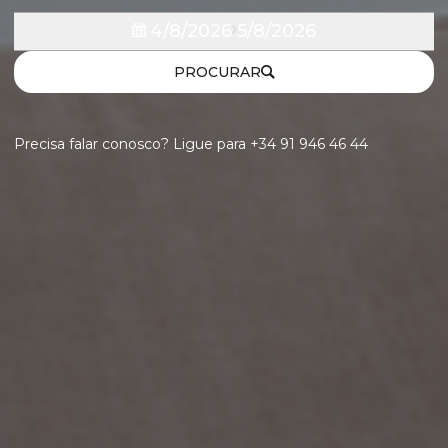
4/8/2026
5/8/2026
PROCURAR
Precisa falar conosco? Ligue para +34 91 946 46 44