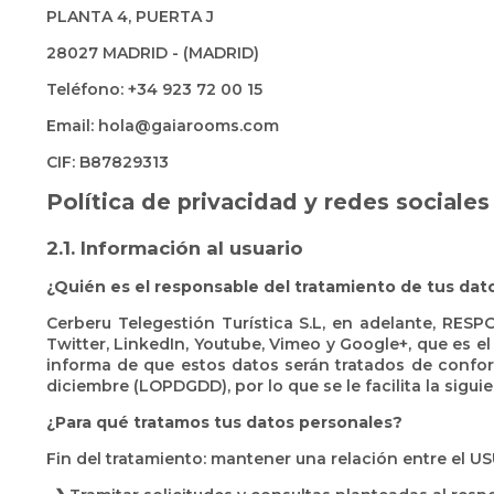
PLANTA 4, PUERTA J
28027 MADRID - (MADRID)
Teléfono: +34 923 72 00 15
Email: hola@gaiarooms.com
CIF: B87829313
Política de privacidad y redes sociales
2.1. Información al usuario
¿Quién es el responsable del tratamiento de tus dat
Cerberu Telegestión Turística S.L, en adelante, RES
Twitter, LinkedIn, Youtube, Vimeo y Google+, que es el
informa de que estos datos serán tratados de conform
diciembre (LOPDGDD), por lo que se le facilita la sigui
¿Para qué tratamos tus datos personales?
Fin del tratamiento: mantener una relación entre el U