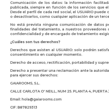
Comunicación de los datos: la información facilita
publicada, siempre en función de los servicios que el
Desde el perfil de cada red social, el USUARIO puede 
o desactivarlos, como cualquier aplicación de un terce
No está prevista ninguna comunicación de datos pers
finalidades del tratamiento, a nuestros proveedores
confidencialidad y de encargado de tratamiento exigid
¿Cuáles son tus derechos?
Derechos que asisten al USUARIO: solo podrán satisfa
consentimiento en cualquier momento.
Derecho de acceso, rectificación, portabilidad y supres
Derecho a presentar una reclamación ante la autoridad
para ejercer sus derechos:
GAIAROOMS, S.L.
CALLE CARLOTA O' NEILL, NUM 25. PLANTA 4, PUERTA 
Email: hola@gaiarooms.com
CIF: B87829313