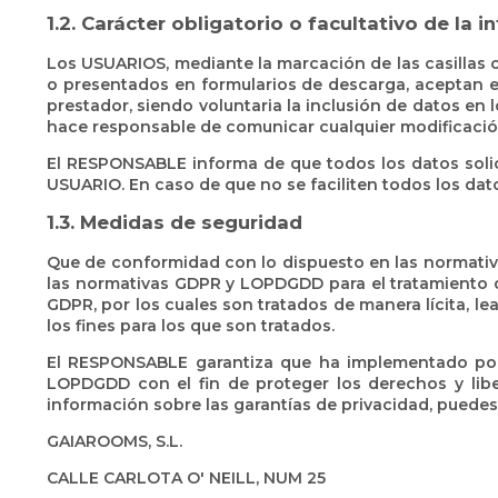
1.2. Carácter obligatorio o facultativo de la 
Los USUARIOS, mediante la marcación de las casillas 
o presentados en formularios de descarga, aceptan ex
prestador, siendo voluntaria la inclusión de datos en
hace responsable de comunicar cualquier modificació
El RESPONSABLE informa de que todos los datos solici
USUARIO. En caso de que no se faciliten todos los dat
1.3. Medidas de seguridad
Que de conformidad con lo dispuesto en las normativ
las normativas GDPR y LOPDGDD para el tratamiento de
GDPR, por los cuales son tratados de manera lícita, le
los fines para los que son tratados.
El RESPONSABLE garantiza que ha implementado polít
LOPDGDD con el fin de proteger los derechos y lib
información sobre las garantías de privacidad, puedes
GAIAROOMS, S.L.
CALLE CARLOTA O' NEILL, NUM 25