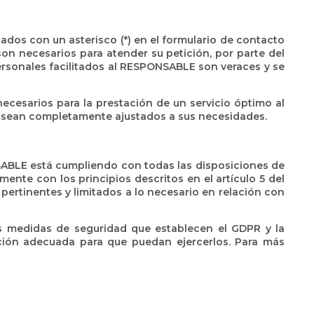
dos con un asterisco (*) en el formulario de contacto
on necesarios para atender su petición, por parte del
personales facilitados al RESPONSABLE son veraces y se
ecesarios para la prestación de un servicio óptimo al
dos sean completamente ajustados a sus necesidades.
SABLE está cumpliendo con todas las disposiciones de
nte con los principios descritos en el artículo 5 del
 pertinentes y limitados a lo necesario en relación con
as medidas de seguridad que establecen el GDPR y la
ción adecuada para que puedan ejercerlos. Para más