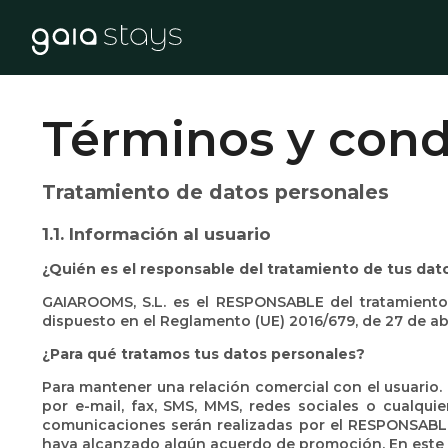
Términos y cond
Tratamiento de datos personales
1.1. Información al usuario
¿Quién es el responsable del tratamiento de tus dat
GAIAROOMS, S.L. es el RESPONSABLE del tratamiento
dispuesto en el Reglamento (UE) 2016/679, de 27 de ab
¿Para qué tratamos tus datos personales?
Para mantener una relación comercial con el usuario. 
por e-mail, fax, SMS, MMS, redes sociales o cualquie
comunicaciones serán realizadas por el RESPONSABLE 
haya alcanzado algún acuerdo de promoción. En este c