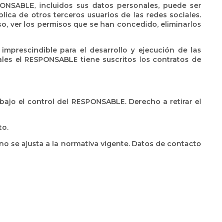
PONSABLE, incluidos sus datos personales, puede ser
lica de otros terceros usuarios de las redes sociales.
so, ver los permisos que se han concedido, eliminarlos
imprescindible para el desarrollo y ejecución de las
ales el RESPONSABLE tiene suscritos los contratos de
bajo el control del RESPONSABLE. Derecho a retirar el
to.
no se ajusta a la normativa vigente. Datos de contacto