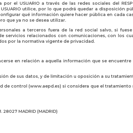
da por el USUARIO a través de las redes sociales del RES
 USUARIO utilice, por lo que podrá quedar a disposición púb
configurar qué información quiere hacer pública en cada ca
ro que ya no se desea utilizar.
onales a terceros fuera de la red social salvo, si fuese 
 de servicios relacionados con comunicaciones, con los cu
os por la normativa vigente de privacidad.
cerse en relación a aquella información que se encuentre 
ión de sus datos, y de limitación u oposición a su tratamien
 de control (www.aepd.es) si considera que el tratamiento 
J. 28027 MADRID (MADRID)