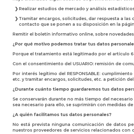
Realizar estudios de mercado y análisis estadísticos
Tramitar encargos, solicitudes, dar respuesta a las
contacto que se ponen a su disposición en la pág
Remitir el boletín informativo online, sobre novedades
¿Por qué motivo podemos tratar tus datos personal
Porque el tratamiento está legitimado por el artículo 6
Con el consentimiento del USUARIO: remisión de comun
Por interés legítimo del RESPONSABLE: cumplimiento de
etc. y tramitar encargos, solicitudes, etc. a petición d
¿Durante cuánto tiempo guardaremos tus datos per
Se conservarán durante no más tiempo del necesario p
sea necesario para ello, se suprimirán con medidas de
¿A quién facilitamos tus datos personales?
No está prevista ninguna comunicación de datos perso
nuestros proveedores de servicios relacionados con 