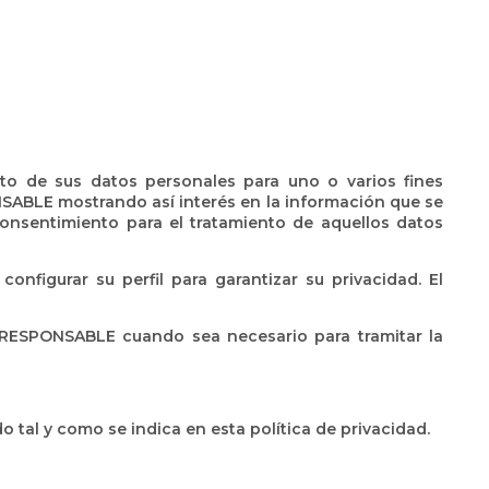
ento de sus datos personales para uno o varios fines
ONSABLE mostrando así interés en la información que se
 consentimiento para el tratamiento de aquellos datos
nfigurar su perfil para garantizar su privacidad. El
l RESPONSABLE cuando sea necesario para tramitar la
 tal y como se indica en esta política de privacidad.