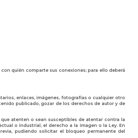
r con quién comparte sus conexiones; para ello deberá
arios, enlaces, imágenes, fotografías o cualquier otro
ntenido publicado, gozar de los derechos de autor y de
c. que atenten o sean susceptibles de atentar contra la
ctual o industrial, el derecho a la imagen o la Ley. En
revia, pudiendo solicitar el bloqueo permanente del