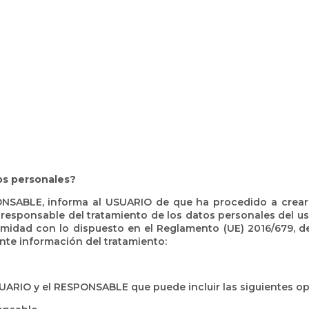
os personales?
PONSABLE, informa al USUARIO de que ha procedido a crear 
 responsable del tratamiento de los datos personales del us
idad con lo dispuesto en el Reglamento (UE) 2016/679, de 
ente información del tratamiento:
SUARIO y el RESPONSABLE que puede incluir las siguientes o