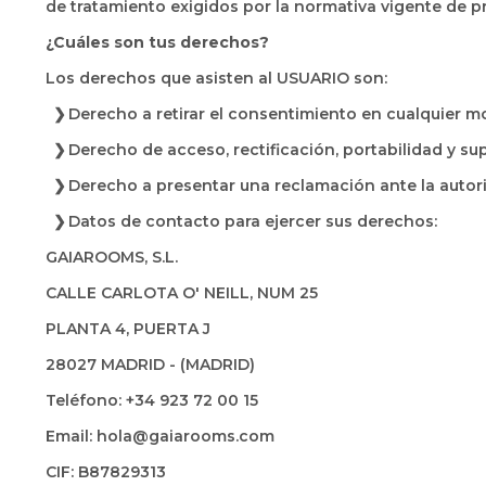
de tratamiento exigidos por la normativa vigente de p
¿Cuáles son tus derechos?
Los derechos que asisten al USUARIO son:
Derecho a retirar el consentimiento en cualquier 
Derecho de acceso, rectificación, portabilidad y sup
Derecho a presentar una reclamación ante la autori
Datos de contacto para ejercer sus derechos:
GAIAROOMS, S.L.
CALLE CARLOTA O' NEILL, NUM 25
PLANTA 4, PUERTA J
28027 MADRID - (MADRID)
Teléfono: +34 923 72 00 15
Email: hola@gaiarooms.com
CIF: B87829313