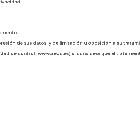
rivacidad.
momento.
resión de sus datos, y de limitación u oposición a su tratam
dad de control (www.aepd.es) si considera que el tratamiento