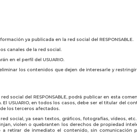
información ya publicada en la red social del RESPONSABLE.
os canales de la red social.
rán en el perfil del USUARIO.
liminar los contenidos que dejen de interesarle y restringi
 red social del RESPONSABLE, podrá publicar en esta coment
El USUARIO, en todos los casos, debe ser el titular del co
de los terceros afectados.
d social, ya sean textos, gráficos, fotografías, vídeos, et
frinjan, violen o quebranten los derechos de propiedad intele
a retirar de inmediato el contenido, sin comunicación p