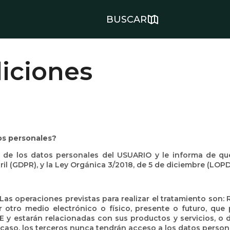
BUSCAR
iciones
os personales?
 de los datos personales del USUARIO y le informa de qu
ril (GDPR), y la Ley Orgánica 3/2018, de 5 de diciembre (LOP
Las operaciones previstas para realizar el tratamiento son
r otro medio electrónico o físico, presente o futuro, que 
y estarán relacionadas con sus productos y servicios, o 
aso, los terceros nunca tendrán acceso a los datos person