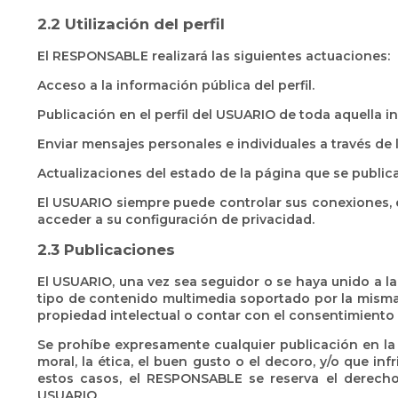
2.2 Utilización del perfil
El RESPONSABLE realizará las siguientes actuaciones:
Acceso a la información pública del perfil.
Publicación en el perfil del USUARIO de toda aquella 
Enviar mensajes personales e individuales a través de l
Actualizaciones del estado de la página que se publica
El USUARIO siempre puede controlar sus conexiones, e
acceder a su configuración de privacidad.
2.3 Publicaciones
El USUARIO, una vez sea seguidor o se haya unido a la
tipo de contenido multimedia soportado por la misma. 
propiedad intelectual o contar con el consentimiento 
Se prohíbe expresamente cualquier publicación en la re
moral, la ética, el buen gusto o el decoro, y/o que in
estos casos, el RESPONSABLE se reserva el derecho 
USUARIO.