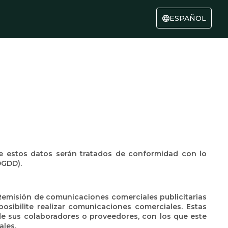
ESPAÑOL
e estos datos serán tratados de conformidad con lo
DGDD).
: Remisión de comunicaciones comerciales publicitarias
posibilite realizar comunicaciones comerciales. Estas
de sus colaboradores o proveedores, con los que este
ales.