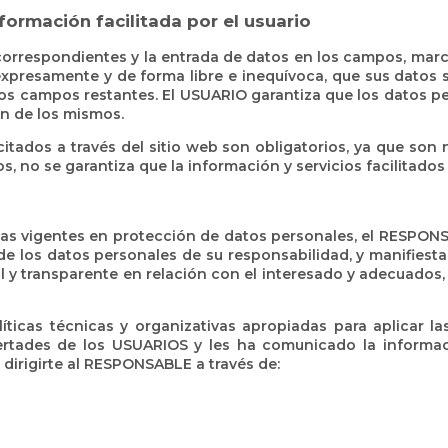
información facilitada por el usuario
correspondientes y la entrada de datos en los campos, marca
presamente y de forma libre e inequívoca, que sus datos s
 los campos restantes. El USUARIO garantiza que los datos 
n de los mismos.
tados a través del sitio web son obligatorios, ya que son n
os, no se garantiza que la información y servicios facilita
as vigentes en protección de datos personales, el RESPON
 los datos personales de su responsabilidad, y manifiestame
al y transparente en relación con el interesado y adecuados,
icas técnicas y organizativas apropiadas para aplicar l
ertades de los USUARIOS y les ha comunicado la informa
 dirigirte al RESPONSABLE a través de: