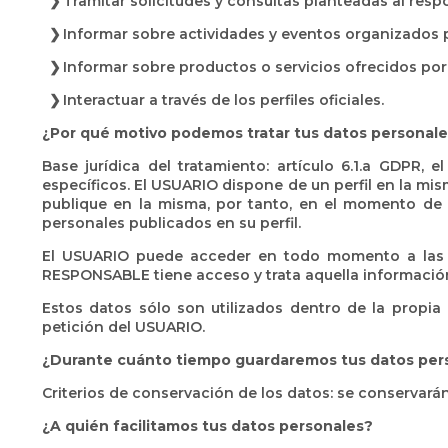
Tramitar solicitudes y consultas planteadas al res
Informar sobre actividades y eventos organizados 
Informar sobre productos o servicios ofrecidos por
Interactuar a través de los perfiles oficiales.
¿Por qué motivo podemos tratar tus datos personal
Base jurídica del tratamiento: artículo 6.1.a GDPR,
específicos. El USUARIO dispone de un perfil en la mi
publique en la misma, por tanto, en el momento de so
personales publicados en su perfil.
El USUARIO puede acceder en todo momento a las polí
RESPONSABLE tiene acceso y trata aquella información
Estos datos sólo son utilizados dentro de la propi
petición del USUARIO.
¿Durante cuánto tiempo guardaremos tus datos per
Criterios de conservación de los datos: se conservará
¿A quién facilitamos tus datos personales?