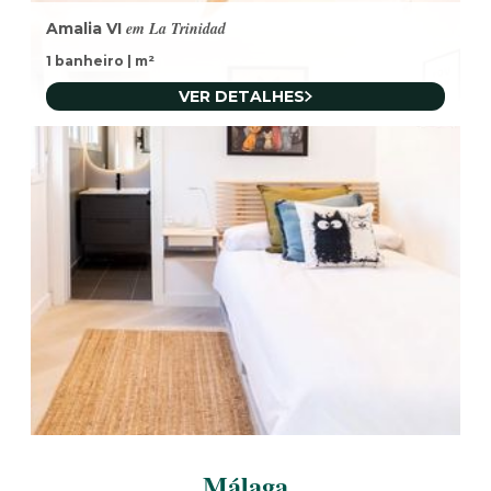
em La Trinidad
Amalia VI
1 banheiro
|
m²
VER DETALHES
Málaga