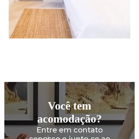
Você tem
acomodação?
Entre em contato
conosco e junte-se ao