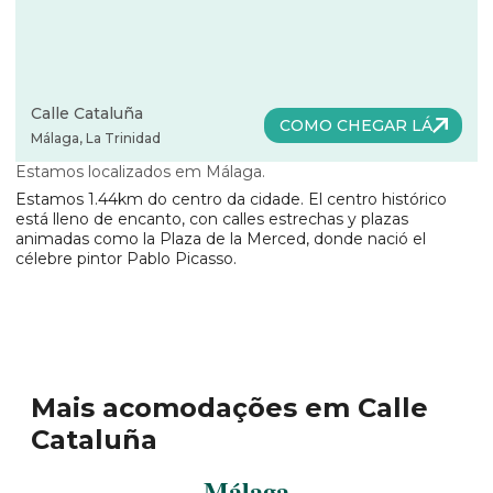
Calle Cataluña
COMO CHEGAR LÁ
Málaga
,
La Trinidad
Estamos localizados em Málaga
.
Estamos 1.44km do centro da cidade
.
El centro histórico
está lleno de encanto, con calles estrechas y plazas
animadas como la Plaza de la Merced, donde nació el
célebre pintor Pablo Picasso
.
Mais acomodações em Calle
Cataluña
Málaga