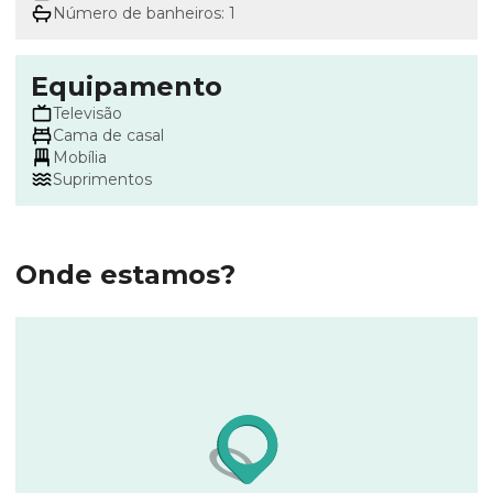
Número de banheiros: 1
Equipamento
Televisão
Cama de casal
Mobília
Suprimentos
Onde estamos?